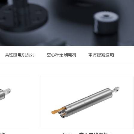
ZWSMD Φ22mm系列
ZWSMD Φ26mm系列
ZWSMD Φ32mm系列
ZWSMD Φ38mm系列
ZWSMD Φ42mm系列
高性能电机系列
空心杯无刷电机
零背隙减速箱
查看
详情
立即
下单