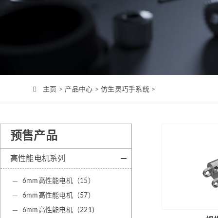
Φ4mm（MC0408）
机-2
Φ6mm（CL0623）
Φ8mm（MC0820）
Φ8mm（MC0824）
Φ10mm （MC1028）
Φ12mm（MC1223）
主页
>
产品中心
>
仿生灵巧手系统
>
Φ12mm（MC1226）
Φ12mm（MC1237）
Φ16mm（MC1625）
预售产品
Φ16mm（MC四极
高性能电机系列
1625）
Φ19mm（MC1958）
6mm高性能电机（15）
Φ22mm （MC2232）
6mm高性能电机（57）
Φ22mm（MC2250）
6mm高性能电机（221）