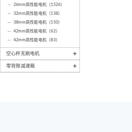
26mm高性能电机（1526）
32mm高性能电机（138）
38mm高性能电机（150）
42mm高性能电机（62）
42mm高性能电机（83）
空心杯无刷电机
零背隙减速箱