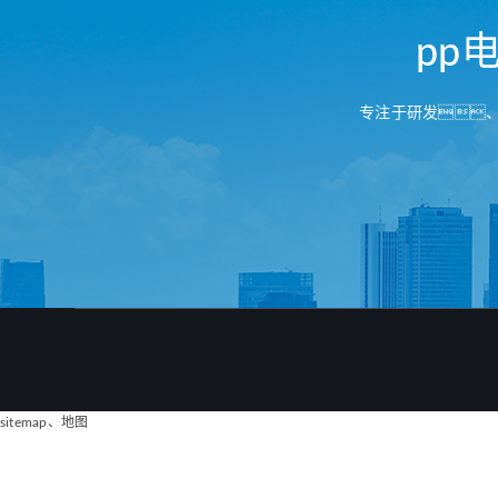
pp
专注于研发
sitemap
、
地图