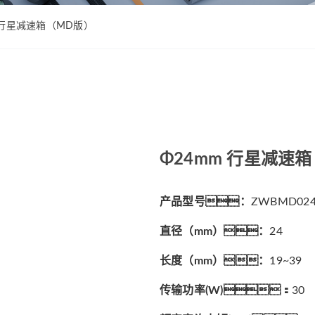
ZWPD Φ16mm系列
ZWMD Φ12mm系列
ZWPD Φ20mm系列
ZWMD Φ16mm系列
m 行星减速箱（MD版）
ZWPD Φ22mm系列
ZWMD Φ20mm系列
ZWPD Φ24mm系列
ZWMD Φ22mm系列
ZWPD Φ28mm系列
ZWMD Φ24mm系列
ZWPD Φ32mm系列
ZWMD Φ28mm系列
ZWMD Φ32mm系列
Φ24mm 行星减速
ZWMD Φ38mm系列
产品型号：
ZWBMD024
直径（mm）：
24
长度（mm）：
19~39
传输功率(W)：
30