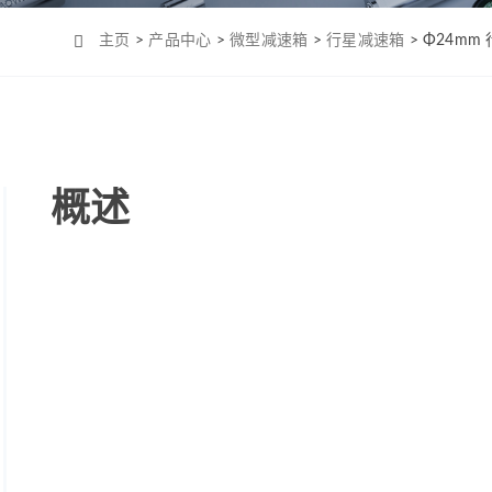
Φ4mm（MC0408）
机-2
Φ6mm（CL0623）
主页
>
产品中心
>
微型减速箱
>
行星减速箱
> Φ24m
Φ8mm（MC0820）
Φ8mm（MC0824）
Φ10mm （MC1028）
Φ12mm（MC1223）
概述
Φ12mm（MC1226）
Φ12mm（MC1237）
Φ16mm（MC1625）
Φ16mm（MC四极
1625）
Φ19mm（MC1958）
Φ22mm （MC2232）
Φ22mm（MC2250）