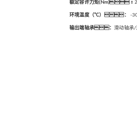
额定容许力矩(Nm)：
环境温度（℃）：
-3
输出端轴承：
滑动轴承
在线咨询