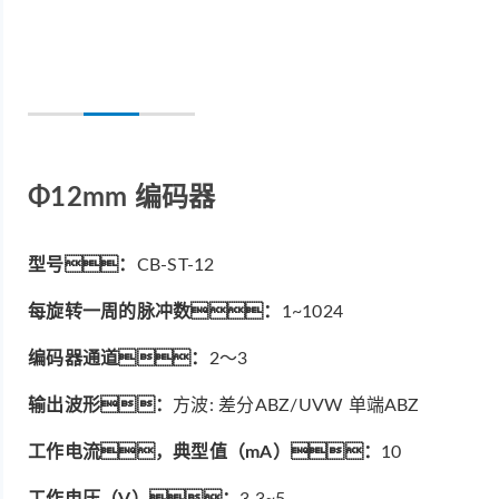
Φ12mm 编码器
型号：
CB-ST-12
每旋转一周的脉冲数：
1~1024
编码器通道：
2～3
输出波形：
方波: 差分ABZ/UVW 单端ABZ
工作电流，典型值（mA）：
10
工作电压（V）：
3.3~5