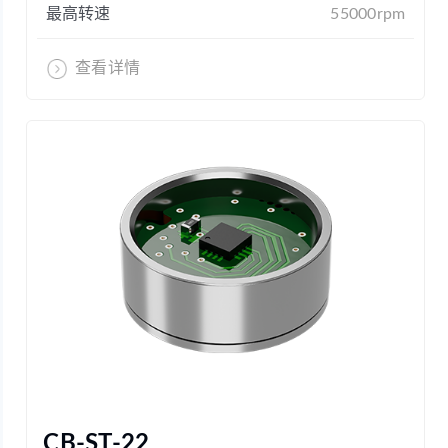
最高转速
55000rpm
查看详情
CB-ST-22