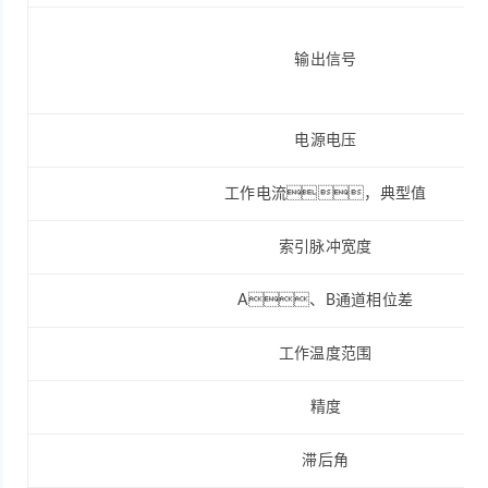
输出信号
电源电压
工作电流，典型值
索引脉冲宽度
A、B通道相位差
工作温度范围
精度
滞后角