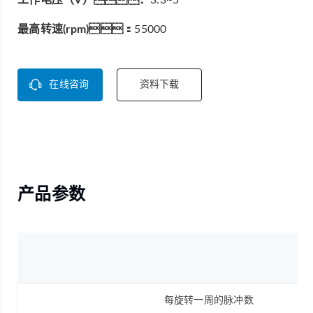
最高转速(rpm)：
55000
在线咨询
资料下载
产品参数
每旋转一周的脉冲数