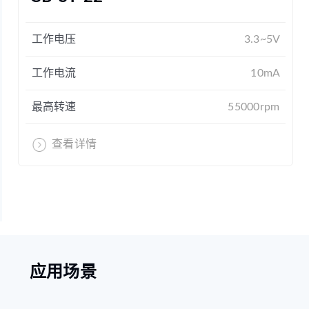
工作电压
3.3~5V
工作电流
10mA
最高转速
55000rpm
查看详情
应用场景