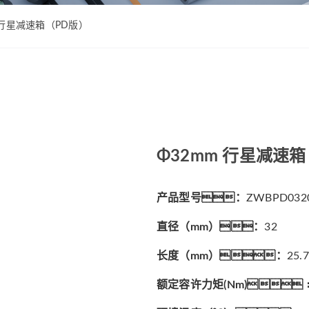
ZWPD Φ16mm系列
ZWMD Φ12mm系列
ZWPD Φ20mm系列
ZWMD Φ16mm系列
m 行星减速箱（PD版）
ZWPD Φ22mm系列
ZWMD Φ20mm系列
ZWPD Φ24mm系列
ZWMD Φ22mm系列
ZWPD Φ28mm系列
ZWMD Φ24mm系列
ZWPD Φ32mm系列
ZWMD Φ28mm系列
ZWMD Φ32mm系列
Φ32mm 行星减速
ZWMD Φ38mm系列
产品型号：
ZWBPD032
直径（mm）：
32
长度（mm）：
25.
额定容许力矩(Nm)