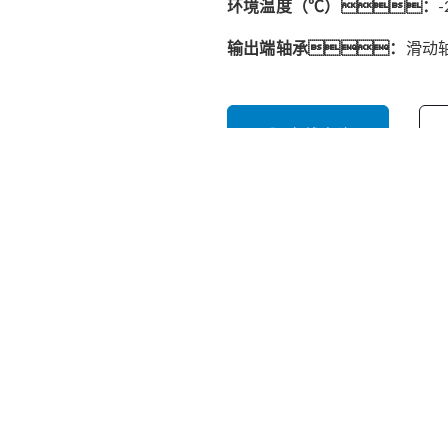
环境温度（℃）：
-
输出端轴承：
滑动
在线咨询