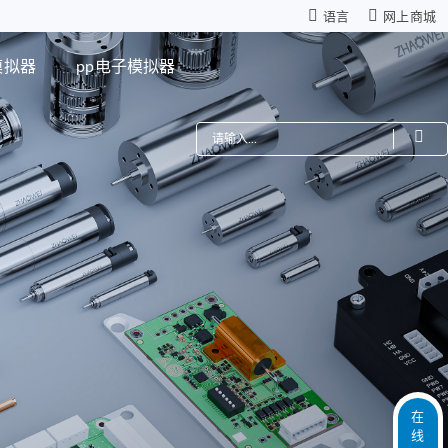
语言
网上商城
模拟器
pp电子模拟器
费
机器人
星减速箱（高性能版）
零背隙齿轮箱
模组
仿生机器人灵巧手
距调节驱动系统
ZWSMD Φ4mm系列
电路板
ZWSMD Φ6mm系列
ZWSMD Φ8mm系列
ZWSMD Φ10mm系列
ZWSMD Φ12mm系列
ZWSMD Φ16mm系列
在
线
ZWSMD Φ19mm系列