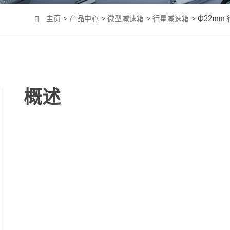
Φ4mm（MC0408）
机-2
Φ6mm（CL0623）
主页
>
产品中心
>
微型减速箱
>
行星减速箱
> Φ32m
Φ8mm（MC0820）
Φ8mm（MC0824）
Φ10mm （MC1028）
Φ12mm（MC1223）
概述
Φ12mm（MC1226）
Φ12mm（MC1237）
Φ16mm（MC1625）
Φ16mm（MC四极
1625）
Φ19mm（MC1958）
Φ22mm （MC2232）
Φ22mm（MC2250）