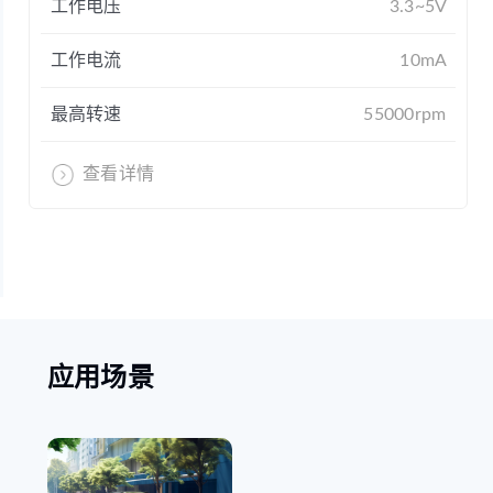
工作电压
3.3~5V
工作电流
10mA
最高转速
55000rpm
查看详情
应用场景