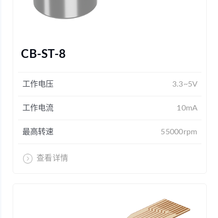
CB-ST-8
工作电压
3.3~5V
工作电流
10mA
最高转速
55000rpm
查看详情