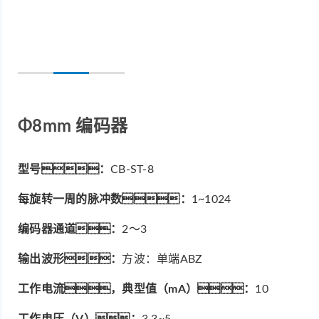
Φ8mm 编码器
型号：
CB-ST-8
每旋转一周的脉冲数：
1~1024
编码器通道：
2～3
输出波形：
方波：单端ABZ
工作电流，典型值（mA）：
10
工作电压（V）：
3.3~5