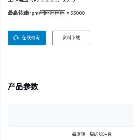
最高转速(rpm)：
55000
在线咨询
资料下载
产品参数
每旋转一周的脉冲数